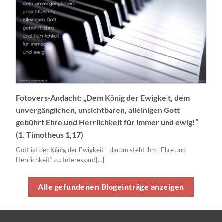
Fotovers-Andacht: „Dem König der Ewigkeit, dem
unvergänglichen, unsichtbaren, alleinigen Gott
gebührt Ehre und Herrlichkeit für immer und ewig!“
(1. Timotheus 1,17)
Gott ist der König der Ewigkeit – darum steht ihm „Ehre und
Herrlichkeit“ zu. Interessant[...]
Alle gefundenen Blogeinträge anzeigen