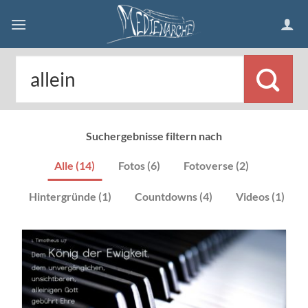
Skip
to
content
Suchergebnisse filtern nach
Alle (14)
Fotos (6)
Fotoverse (2)
Hintergründe (1)
Countdowns (4)
Videos (1)