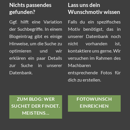
Nichts passendes
Lass uns dein
gefunden?
Wunschmotiv wissen
Ggf. hilft eine Variation
Falls du ein spezifisches
der Suchbegriffe. In einem
Motiv benötigst, das in
Blogeintrag gibt es einige
unserer Datenbank noch
Hinweise, um die Suche zu
nicht vorhanden ist,
optimieren und wir
kontaktiere uns gerne. Wir
erklären ein paar Details
versuchen im Rahmen des
zur Suche in unserer
Machbaren
Datenbank.
entsprechende Fotos für
dich zu erstellen.
ZUM BLOG: WER
FOTOWUNSCH
SUCHET DER FINDET.
EINREICHEN
MEISTENS...