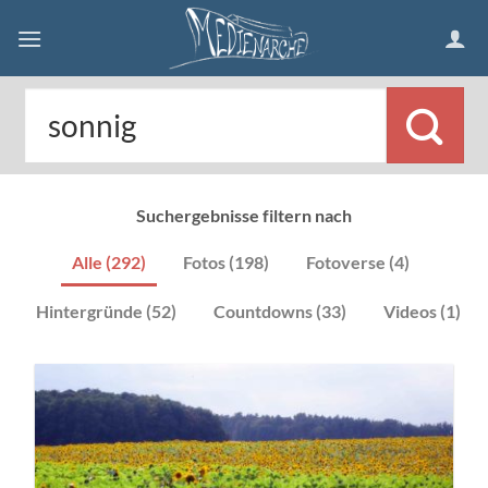
Skip
to
content
Suchergebnisse filtern nach
Alle (292)
Fotos (198)
Fotoverse (4)
Hintergründe (52)
Countdowns (33)
Videos (1)