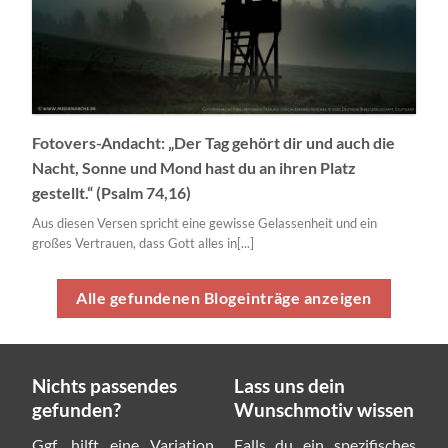
Fotovers-Andacht: „Der Tag gehört dir und auch die
Nacht, Sonne und Mond hast du an ihren Platz
gestellt.“ (Psalm 74,16)
Aus diesen Versen spricht eine gewisse Gelassenheit und ein
großes Vertrauen, dass Gott alles in[...]
Alle gefundenen Blogeinträge anzeigen
Nichts passendes
Lass uns dein
gefunden?
Wunschmotiv wissen
Ggf. hilft eine Variation
Falls du ein spezifisches