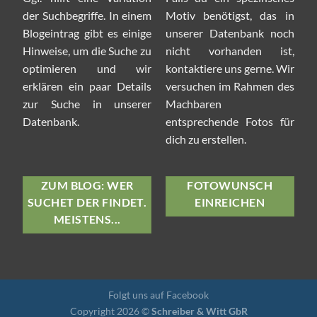
der Suchbegriffe. In einem
Motiv benötigst, das in
Blogeintrag gibt es einige
unserer Datenbank noch
Hinweise, um die Suche zu
nicht vorhanden ist,
optimieren und wir
kontaktiere uns gerne. Wir
erklären ein paar Details
versuchen im Rahmen des
zur Suche in unserer
Machbaren
Datenbank.
entsprechende Fotos für
dich zu erstellen.
ZUM BLOG: WER
FOTOWUNSCH
SUCHET DER FINDET.
EINREICHEN
MEISTENS...
Folgt uns auf Facebook
Copyright 2026 ©
Schreiber & Witt GbR