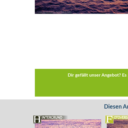
Dir gefällt unser Angebot? E
Diesen Ar