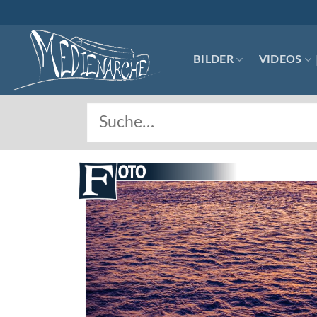
Skip
to
content
BILDER
VIDEOS