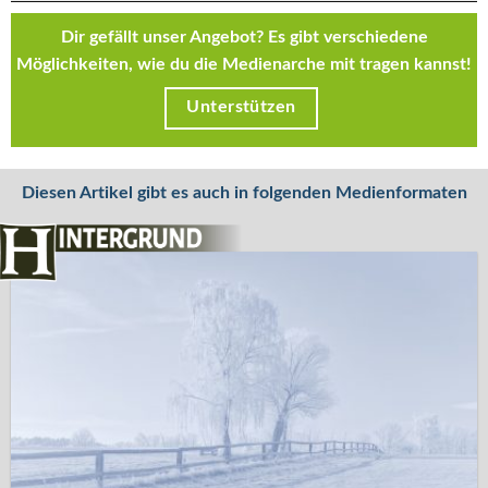
Dir gefällt unser Angebot? Es gibt verschiedene
Möglichkeiten, wie du die Medienarche mit tragen kannst!
Unterstützen
Diesen Artikel gibt es auch in folgenden Medienformaten