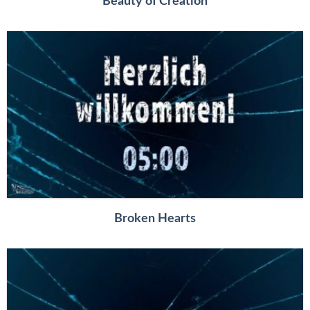
Beauty of Creation
Broken Hearts