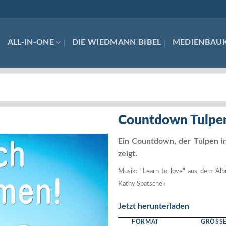
ALL-IN-ONE
DIE WIEDMANN BIBEL
MEDIENBAU
Countdown Tulpe
Ein Countdown, der Tulpen in
zeigt.
Musik: "Learn to love" aus dem Al
Kathy Spatschek
Jetzt herunterladen
FORMAT
GRÖSSE