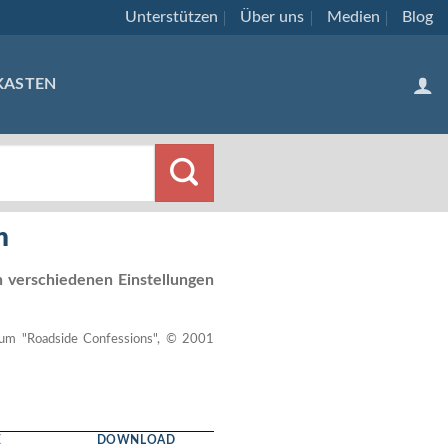
Unterstützen
Über uns
Medien
Blog
KASTEN
n
 verschiedenen Einstellungen
bum "Roadside Confessions", © 2001
DOWNLOAD