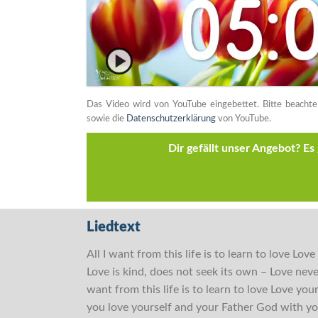
Das Video wird von YouTube eingebettet. Bitte beacht
sowie die
Datenschutzerklärung
von YouTube.
Dir gefällt unser Angebot? E
Liedtext
All I want from this life is to learn to love Love 
Love is kind, does not seek its own – Love never 
want from this life is to learn to love Love you
you love yourself and your Father God with y