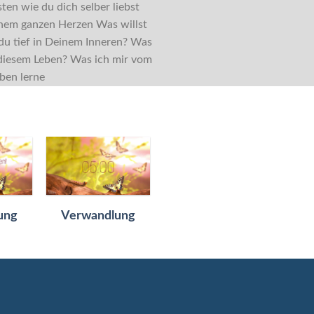
ten wie du dich selber liebst
inem ganzen Herzen Was willst
du tief in Deinem Inneren? Was
n diesem Leben? Was ich mir vom
eben lerne
ung
Verwandlung