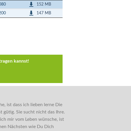
152 MB
080
147 MB
200
tragen kannst!
 ist dass ich lieben lerne Die
st gütig. Sie sucht nicht das Ihre.
 ich mir vom Leben wünsche, ist
einen Nächsten wie Du Dich