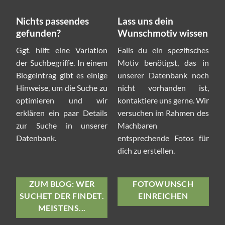
Nichts passendes
Lass uns dein
gefunden?
Wunschmotiv wissen
Ggf. hilft eine Variation
Falls du ein spezifisches
der Suchbegriffe. In einem
Motiv benötigst, das in
Blogeintrag gibt es einige
unserer Datenbank noch
Hinweise, um die Suche zu
nicht vorhanden ist,
optimieren und wir
kontaktiere uns gerne. Wir
erklären ein paar Details
versuchen im Rahmen des
zur Suche in unserer
Machbaren
Datenbank.
entsprechende Fotos für
dich zu erstellen.
ZUM BLOG: WER
FOTOWUNSCH
SUCHET DER FINDET.
EINREICHEN
MEISTENS...