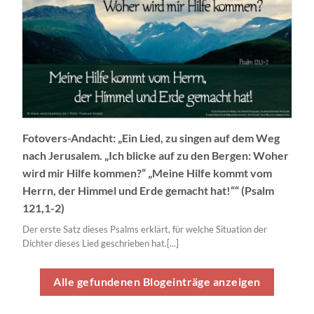
Fotovers-Andacht: „Ein Lied, zu singen auf dem Weg
nach Jerusalem. „Ich blicke auf zu den Bergen: Woher
wird mir Hilfe kommen?“ „Meine Hilfe kommt vom
Herrn, der Himmel und Erde gemacht hat!““ (Psalm
121,1-2)
Der erste Satz dieses Psalms erklärt, für welche Situation der
Dichter dieses Lied geschrieben hat.[...]
Alle gefundenen Blogeinträge anzeigen