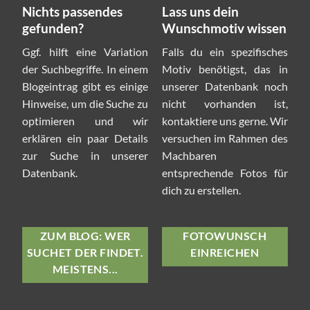
Nichts passendes
Lass uns dein
gefunden?
Wunschmotiv wissen
Ggf. hilft eine Variation
Falls du ein spezifisches
der Suchbegriffe. In einem
Motiv benötigst, das in
Blogeintrag gibt es einige
unserer Datenbank noch
Hinweise, um die Suche zu
nicht vorhanden ist,
optimieren und wir
kontaktiere uns gerne. Wir
erklären ein paar Details
versuchen im Rahmen des
zur Suche in unserer
Machbaren
Datenbank.
entsprechende Fotos für
dich zu erstellen.
ZUM BLOG: WER
FOTOWUNSCH
SUCHET DER FINDET.
EINREICHEN
MEISTENS...