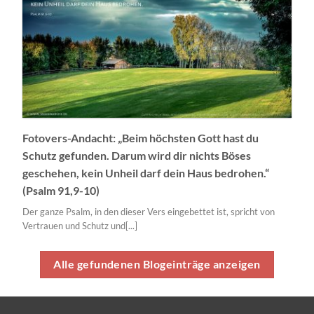
Fotovers-Andacht: „Beim höchsten Gott hast du
Schutz gefunden. Darum wird dir nichts Böses
geschehen, kein Unheil darf dein Haus bedrohen.“
(Psalm 91,9-10)
Der ganze Psalm, in den dieser Vers eingebettet ist, spricht von
Vertrauen und Schutz und[...]
Alle gefundenen Blogeinträge anzeigen