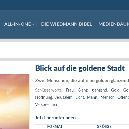
ALL-IN-ONE
DIE WIEDMANN BIBEL
MEDIENBAU
Blick auf die goldene Stadt
Zwei Menschen, die auf eine golden glänzende
Schlüsselworte:
Frau
,
Glanz
,
glänzend
,
Gold
,
Go
Hoffnung
,
Jerusalem
,
Licht
,
Mann
,
Mensch
,
Offen
Versprechen
Jetzt herunterladen
FORMAT
GRÖSSE