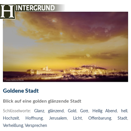
Goldene Stadt
Blick auf eine golden glänzende Stadt
Schlüsselworte:
Glanz
,
glänzend
,
Gold
,
Gott
,
Heilig Abend
,
hell
,
Hochzeit
,
Hoffnung
,
Jerusalem
,
Licht
,
Offenbarung
,
Stadt
,
Verheißung
,
Versprechen