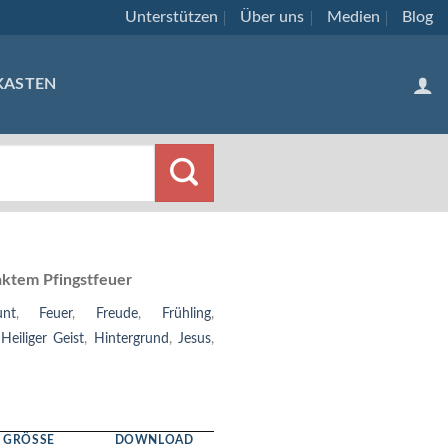
Unterstützen
Über uns
Medien
Blog
KASTEN
aktem Pfingstfeuer
unt
,
Feuer
,
Freude
,
Frühling
,
,
Heiliger Geist
,
Hintergrund
,
Jesus
,
GRÖSSE
DOWNLOAD