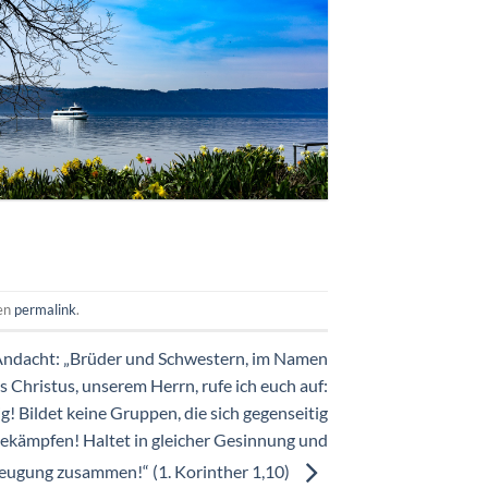
hen
permalink
.
Andacht: „Brüder und Schwestern, im Namen
s Christus, unserem Herrn, rufe ich euch auf:
ig! Bildet keine Gruppen, die sich gegenseitig
ekämpfen! Haltet in gleicher Gesinnung und
eugung zusammen!“ (1. Korinther 1,10)