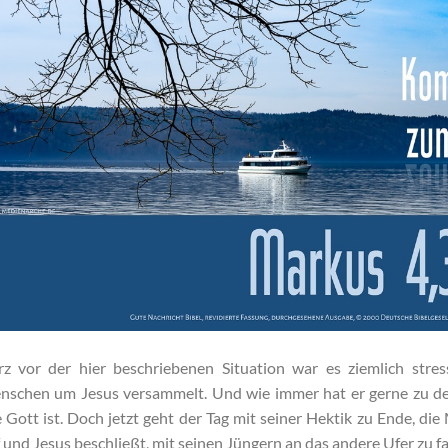
z vor der hier beschriebenen Situation war es ziemlich stress
nschen um Jesus versammelt. Und wie immer hat er gerne zu de
 Gott ist. Doch jetzt geht der Tag mit seiner Hektik zu Ende, d
 und Jesus beschließt, mit seinen Jüngern an das andere Ufer zu f