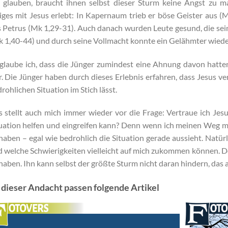
 glauben, braucht ihnen selbst dieser Sturm keine Angst zu ma
iges mit Jesus erlebt: In Kapernaum trieb er böse Geister aus (
 Petrus (Mk 1,29-31). Auch danach wurden Leute gesund, die sei
 1,40-44) und durch seine Vollmacht konnte ein Gelähmter wiede
glaube ich, dass die Jünger zumindest eine Ahnung davon hatte
. Die Jünger haben durch dieses Erlebnis erfahren, dass Jesus ve
rohlichen Situation im Stich lässt.
 stellt auch mich immer wieder vor die Frage: Vertraue ich Jesu
uation helfen und eingreifen kann? Denn wenn ich meinen Weg mi
haben – egal wie bedrohlich die Situation gerade aussieht. Natür
 welche Schwierigkeiten vielleicht auf mich zukommen können. D
haben. Ihn kann selbst der größte Sturm nicht daran hindern, das 
 dieser Andacht passen folgende Artikel