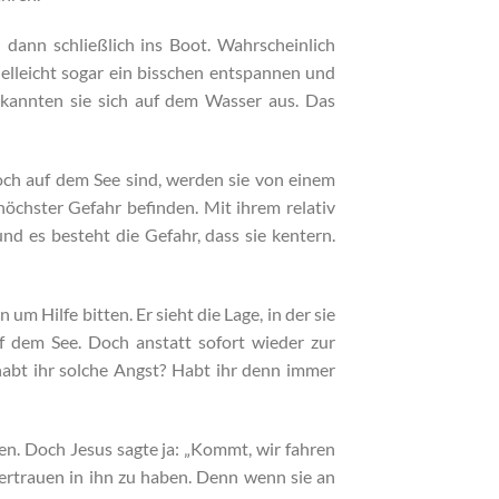
 dann schließlich ins Boot. Wahrscheinlich
vielleicht sogar ein bisschen entspannen und
 kannten sie sich auf dem Wasser aus. Das
och auf dem See sind, werden sie von einem
höchster Gefahr befinden. Mit ihrem relativ
 es besteht die Gefahr, dass sie kentern.
um Hilfe bitten. Er sieht die Lage, in der sie
f dem See. Doch anstatt sofort wieder zur
habt ihr solche Angst? Habt ihr denn immer
en. Doch Jesus sagte ja: „Kommt, wir fahren
Vertrauen in ihn zu haben. Denn wenn sie an