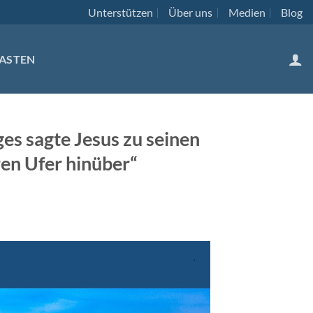
Unterstützen
Über uns
Medien
Blog
ASTEN
es sagte Jesus zu seinen
en Ufer hinüber“