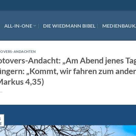
ALL-IN-ONE
DIE WIEDMANN BIBEL
MEDIENBAUK
TOVERS-ANDACHTEN
otovers-Andacht: „Am Abend jenes Tag
üngern: „Kommt, wir fahren zum ander
Markus 4,35)
3
g