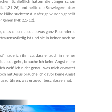
chen. Schließlich hatten die Jünger schon
Mk. 1,21-26) und heilte die Schwiegermutter
ne Nähe suchten: Aussätzige wurden geheilt
r gehen (Mk 2,1-12).
n, dass dieser Jesus etwas ganz Besonderes
rtrauenswürdig ist und sie in keiner noch so
s? Traue ich ihm zu, dass er auch in meiner
t Jesus gehe, brauche ich keine Angst mehr
lich weiß ich nicht genau, was mich erwartet
och mit Jesus brauche ich davor keine Angst
auszuführen, was er zuvor beschlossen hat.