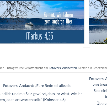
ser Eintrag wurde veröffentlicht am
Fotovers-Andachten
. Setzte ein Lesezeic
Fotovers-
von Jesu
Fotovers-Andacht: „Eure Rede sei allezeit
Seid ein
undlich und mit Salz gewürzt, dass ihr wisst, wie ihr
b
em jeden antworten sollt.“ (Kolosser 4,6)
Überz