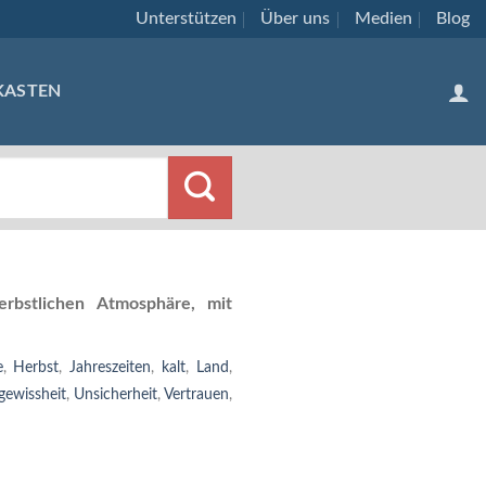
Unterstützen
Über uns
Medien
Blog
KASTEN
rbstlichen Atmosphäre, mit
e
,
Herbst
,
Jahreszeiten
,
kalt
,
Land
,
gewissheit
,
Unsicherheit
,
Vertrauen
,