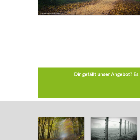
Dir gefällt unser Angebot? E