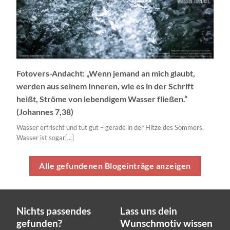
Fotovers-Andacht: „Wenn jemand an mich glaubt,
werden aus seinem Inneren, wie es in der Schrift
heißt, Ströme von lebendigem Wasser fließen.“
(Johannes 7,38)
Wasser erfrischt und tut gut – gerade in der Hitze des Sommers.
Wasser ist sogar[...]
Alle gefundenen Blogeinträge anzeigen
Nichts passendes
Lass uns dein
gefunden?
Wunschmotiv wissen