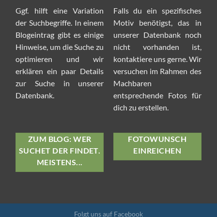
Ggf. hilft eine Variation
Falls du ein spezifisches
der Suchbegriffe. In einem
Motiv benötigst, das in
Blogeintrag gibt es einige
unserer Datenbank noch
Hinweise, um die Suche zu
nicht vorhanden ist,
optimieren und wir
kontaktiere uns gerne. Wir
erklären ein paar Details
versuchen im Rahmen des
zur Suche in unserer
Machbaren
Datenbank.
entsprechende Fotos für
dich zu erstellen.
ZUM BLOG: WER
FOTOWUNSCH
SUCHET DER FINDET.
EINREICHEN
MEISTENS...
Folgt uns auf Facebook