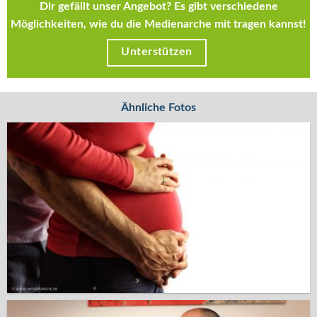
Dir gefällt unser Angebot? Es gibt verschiedene
Möglichkeiten, wie du die Medienarche mit tragen kannst!
Unterstützen
Ähnliche Fotos