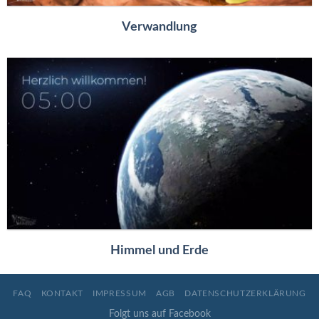
Verwandlung
Himmel und Erde
FAQ
KONTAKT
IMPRESSUM
AGB
DATENSCHUTZERKLÄRUNG
Folgt uns auf Facebook