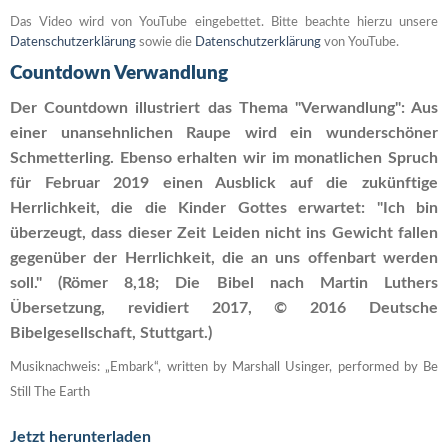
Das Video wird von YouTube eingebettet. Bitte beachte hierzu unsere
Datenschutzerklärung
sowie die
Datenschutzerklärung
von YouTube.
Countdown Verwandlung
Der Countdown illustriert das Thema "Verwandlung": Aus
einer unansehnlichen Raupe wird ein wunderschöner
Schmetterling. Ebenso erhalten wir im monatlichen Spruch
für Februar 2019 einen Ausblick auf die zukünftige
Herrlichkeit, die die Kinder Gottes erwartet: "Ich bin
überzeugt, dass dieser Zeit Leiden nicht ins Gewicht fallen
gegenüber der Herrlichkeit, die an uns offenbart werden
soll." (Römer 8,18; Die Bibel nach Martin Luthers
Übersetzung, revidiert 2017, © 2016 Deutsche
Bibelgesellschaft, Stuttgart.)
Musiknachweis: „Embark“, written by Marshall Usinger, performed by Be
Still The Earth
Jetzt herunterladen