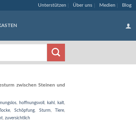
Unterstützen
Über uns
Medien
Blog
KASTEN
esturm zwischen Steinen und
fnungslos
,
hoffnungsvoll
,
kahl
,
kalt
,
locke
,
Schöpfung
,
Sturm
,
Tiere
,
ht
,
zuversichtlich