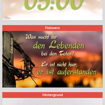
Fotovers
Hintergrund