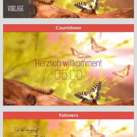
Countdown
Fotovers