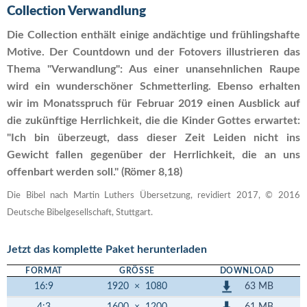
Collection Verwandlung
Die Collection enthält einige andächtige und frühlingshafte
Motive. Der Countdown und der Fotovers illustrieren das
Thema "Verwandlung": Aus einer unansehnlichen Raupe
wird ein wunderschöner Schmetterling. Ebenso erhalten
wir im Monatsspruch für Februar 2019 einen Ausblick auf
die zukünftige Herrlichkeit, die die Kinder Gottes erwartet:
"Ich bin überzeugt, dass dieser Zeit Leiden nicht ins
Gewicht fallen gegenüber der Herrlichkeit, die an uns
offenbart werden soll." (Römer 8,18)
Die Bibel nach Martin Luthers Übersetzung, revidiert 2017, © 2016
Deutsche Bibelgesellschaft, Stuttgart.
Jetzt das komplette Paket herunterladen
FORMAT
GRÖSSE
DOWNLOAD
63 MB
16:9
1920
×
1080
61 MB
4:3
1600
×
1200