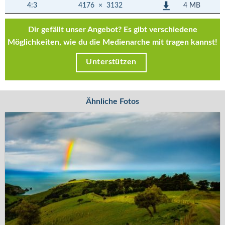
4 MB
4:3
4176
×
3132
Dir gefällt unser Angebot? Es gibt verschiedene
Möglichkeiten, wie du die Medienarche mit tragen kannst!
Unterstützen
Ähnliche Fotos