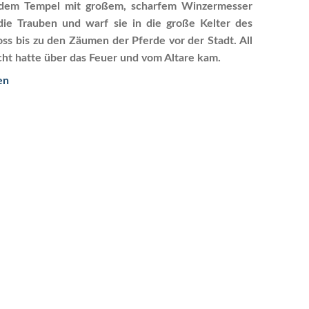
 dem Tempel mit großem, scharfem Winzermesser
die Trauben und warf sie in die große Kelter des
oss bis zu den Zäumen der Pferde vor der Stadt. All
cht hatte über das Feuer und vom Altare kam.
en