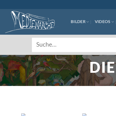
Skip
to
content
BILDER
VIDEOS
DI