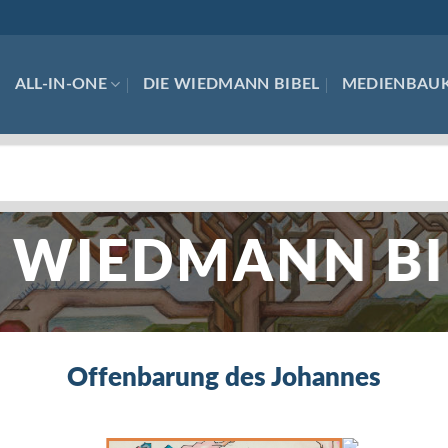
ALL-IN-ONE
DIE WIEDMANN BIBEL
MEDIENBAU
E WIEDMANN BI
Offenbarung des Johannes