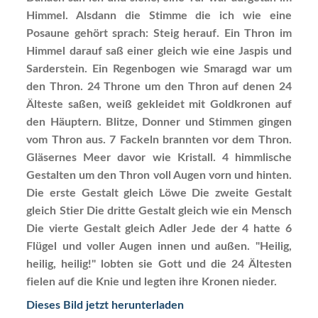
Himmel. Alsdann die Stimme die ich wie eine
Posaune gehört sprach: Steig herauf. Ein Thron im
Himmel darauf saß einer gleich wie eine Jaspis und
Sarderstein. Ein Regenbogen wie Smaragd war um
den Thron. 24 Throne um den Thron auf denen 24
Älteste saßen, weiß gekleidet mit Goldkronen auf
den Häuptern. Blitze, Donner und Stimmen gingen
vom Thron aus. 7 Fackeln brannten vor dem Thron.
Gläsernes Meer davor wie Kristall. 4 himmlische
Gestalten um den Thron voll Augen vorn und hinten.
Die erste Gestalt gleich Löwe Die zweite Gestalt
gleich Stier Die dritte Gestalt gleich wie ein Mensch
Die vierte Gestalt gleich Adler Jede der 4 hatte 6
Flügel und voller Augen innen und außen. "Heilig,
heilig, heilig!" lobten sie Gott und die 24 Ältesten
fielen auf die Knie und legten ihre Kronen nieder.
Dieses Bild jetzt herunterladen