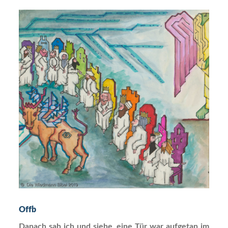
Offb
Danach sah ich und siehe, eine Tür war aufgetan im