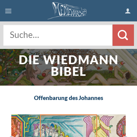
Skip
to
content
DIE WIEDMANN
BIBEL
Offenbarung des Johannes