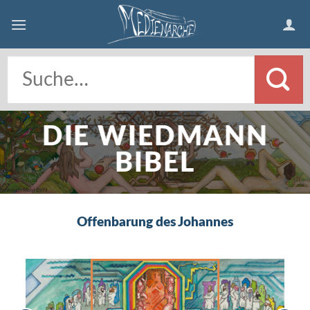
Skip
to
content
DIE WIEDMANN
BIBEL
Offenbarung des Johannes