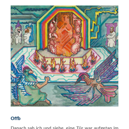
Offb
Danach sah ich und siehe, eine Tür war aufgetan im