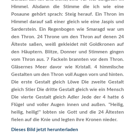
Himmel. Alsdann die Stimme die ich wie eine
Posaune gehört sprach: Steig herauf. Ein Thron im
Himmel darauf saß einer gleich wie eine Jaspis und
Sarderstein. Ein Regenbogen wie Smaragd war um
den Thron. 24 Throne um den Thron auf denen 24
Älteste saßen, weiß gekleidet mit Goldkronen auf
den Häuptern. Blitze, Donner und Stimmen gingen
vom Thron aus. 7 Fackeln brannten vor dem Thron.
Gläsernes Meer davor wie Kristall. 4 himmlische
Gestalten um den Thron voll Augen vorn und hinten.
Die erste Gestalt gleich Löwe Die zweite Gestalt
gleich Stier Die dritte Gestalt gleich wie ein Mensch
Die vierte Gestalt gleich Adler Jede der 4 hatte 6
Flügel und voller Augen innen und außen. "Heilig,
heilig, heilig!" lobten sie Gott und die 24 Ältesten
fielen auf die Knie und legten ihre Kronen nieder.
Dieses Bild jetzt herunterladen