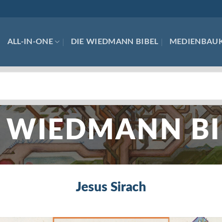
ALL-IN-ONE
DIE WIEDMANN BIBEL
MEDIENBAU
E WIEDMANN BI
Jesus Sirach