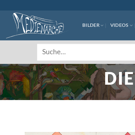
Skip
to
content
BILDER
VIDEOS
DI