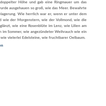
n doppelter Höhe und gab eine Ringmauer um das
 wurde ausgehauen so groß, wie das Meer. Bewahrte
lagerung. Wie herrlich war er, wenn er unter dem
d wie der Morgenstern, wie der Vollmond, wie die
länzt, wie eine Rosenblüte im Lenz, wie Lilien am
on im Sommer, wie angezündeter Weihrauch wie ein
wie vielerlei Edelsteine, wie fruchtbarer Oelbaum.
en