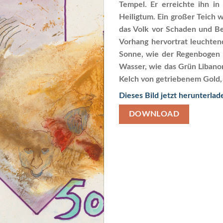
Tempel. Er erreichte ihn i
Heiligtum. Ein großer Teich
das Volk vor Schaden und Be
Vorhang hervortrat leuchten
Sonne, wie der Regenbogen g
Wasser, wie das Grün Liban
Kelch von getriebenem Gold, 
Dieses Bild jetzt herunterlad
DOWNLOAD