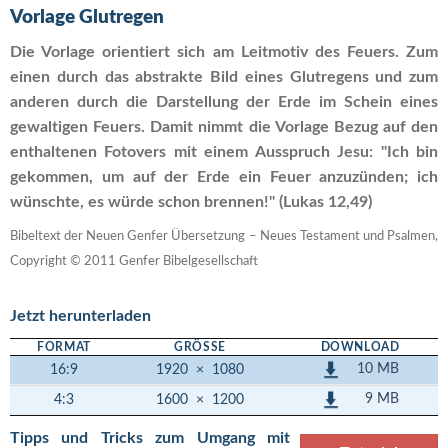
Vorlage Glutregen
Die Vorlage orientiert sich am Leitmotiv des Feuers. Zum
einen durch das abstrakte Bild eines Glutregens und zum
anderen durch die Darstellung der Erde im Schein eines
gewaltigen Feuers. Damit nimmt die Vorlage Bezug auf den
enthaltenen Fotovers mit einem Ausspruch Jesu: "Ich bin
gekommen, um auf der Erde ein Feuer anzuzünden; ich
wünschte, es würde schon brennen!" (Lukas 12,49)
Bibeltext der Neuen Genfer Übersetzung – Neues Testament und Psalmen,
Copyright © 2011 Genfer Bibelgesellschaft
Jetzt herunterladen
FORMAT
GRÖSSE
DOWNLOAD
10 MB
16:9
1920
×
1080
9 MB
4:3
1600
×
1200
Tipps und Tricks zum Umgang mit