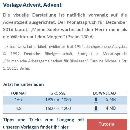
Vorlage Advent, Advent
Die visuelle Darstellung ist natürlich vorrangig auf die
Adventszeit ausgerichtet. Der Monatsspruch für Dezember
2016 lautet: „Meine Seele wartet auf den Herrn mehr als
die Wächter auf den Morgen.“ (Psalm 130,6)
Textnachweis: Lutherbibel, revidierter Text 1984, durchgesehene Ausgabe,
© 1999 Deutsche Bibelgesellschaft, Stuttgart / Monatsspruch:
„Ökumenische Arbeitsgemeinschaft für Bibellesen“, Caroline-Michaelis-Str.
1, 10115 Berlin.
Jetzt herunterladen
FORMAT
GRÖSSE
DOWNLOAD
5 MB
16:9
1920
×
1080
4 MB
4:3
1600
×
1200
Tipps und Tricks zum Umgang mit
Tutorial
unseren Vorlagen findet ihr hier: