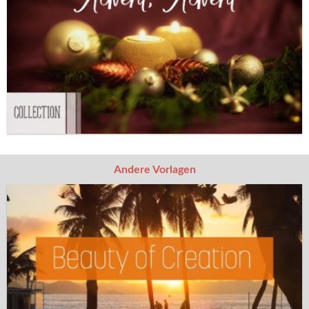
Andere Vorlagen