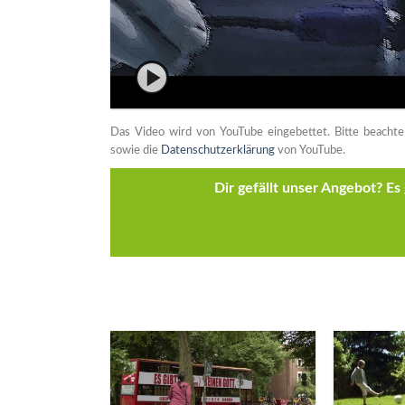
Das Video wird von YouTube eingebettet. Bitte beacht
sowie die
Datenschutzerklärung
von YouTube.
Dir gefällt unser Angebot? E