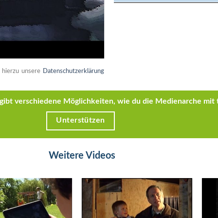
e hierzu unsere
Datenschutzerklärung
s gibt verschiedene Möglichkeiten, wie du die Medienarche mit 
Unterstützen
Weitere Videos