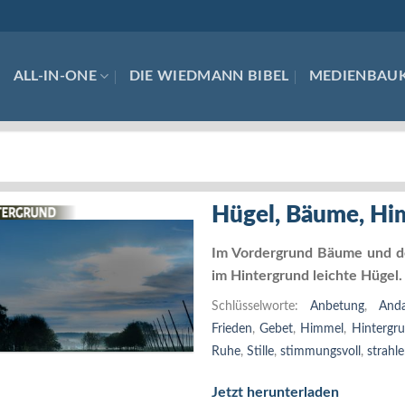
ALL-IN-ONE
DIE WIEDMANN BIBEL
MEDIENBAU
Hügel, Bäume, Hi
Im Vordergrund Bäume und de
im Hintergrund leichte Hügel.
Schlüsselworte:
Anbetung
,
And
Frieden
,
Gebet
,
Himmel
,
Hintergr
Ruhe
,
Stille
,
stimmungsvoll
,
strahl
Jetzt herunterladen