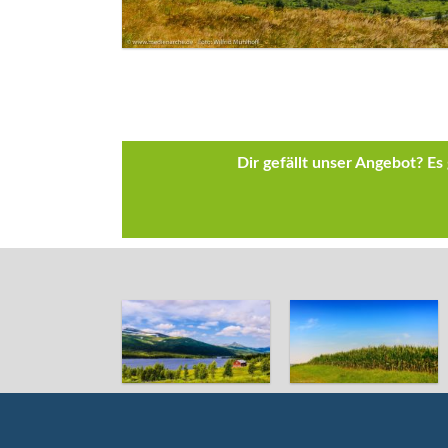
Dir gefällt unser Angebot? E