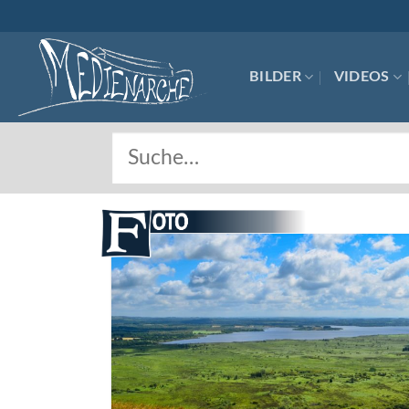
Skip
to
content
BILDER
VIDEOS