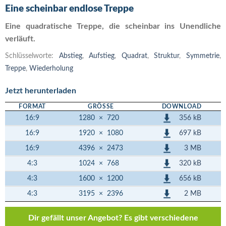
Eine scheinbar endlose Treppe
Eine quadratische Treppe, die scheinbar ins Unendliche
verläuft.
Schlüsselworte:
Abstieg
,
Aufstieg
,
Quadrat
,
Struktur
,
Symmetrie
,
Treppe
,
Wiederholung
Jetzt herunterladen
FORMAT
GRÖSSE
DOWNLOAD
356 kB
16:9
1280
×
720
697 kB
16:9
1920
×
1080
3 MB
16:9
4396
×
2473
320 kB
4:3
1024
×
768
656 kB
4:3
1600
×
1200
2 MB
4:3
3195
×
2396
Dir gefällt unser Angebot? Es gibt verschiedene