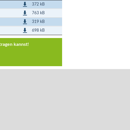
372 kB
763 kB
319 kB
698 kB
tragen kannst!