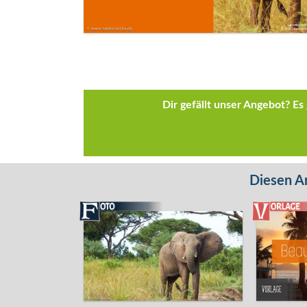
Dir gefällt unser Angebot? E
Diesen Ar