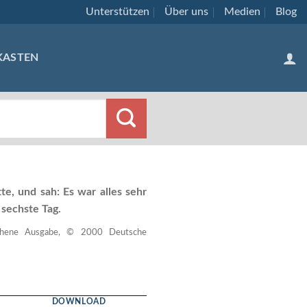
Unterstützen
Über uns
Medien
Blog
KASTEN
te, und sah: Es war alles sehr
sechste Tag.
esehene Ausgabe, © 2000 Deutsche
DOWNLOAD