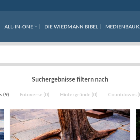
ALL-IN-ONE
DIE WIEDMANN BIBEL
MEDIENBAUK
Suchergebnisse filtern nach
s (9)
Fotoverse (0)
Hintergründe (0)
Countdowns (