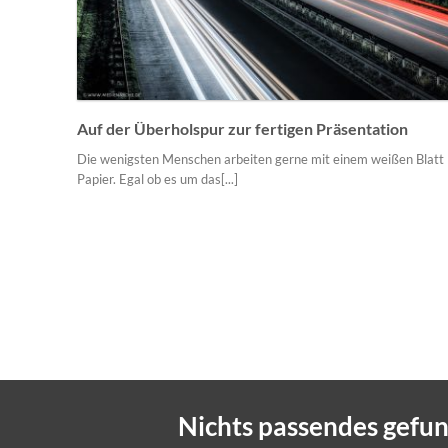
Auf der Überholspur zur fertigen Präsentation
Die wenigsten Menschen arbeiten gerne mit einem weißen Blatt
Papier. Egal ob es um das[...]
Nichts passendes gefu