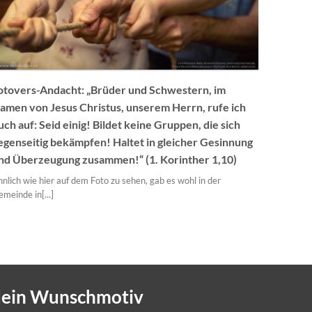
otovers-Andacht: „Brüder und Schwestern, im
amen von Jesus Christus, unserem Herrn, rufe ich
uch auf: Seid einig! Bildet keine Gruppen, die sich
egenseitig bekämpfen! Haltet in gleicher Gesinnung
nd Überzeugung zusammen!“ (1. Korinther 1,10)
nlich wie hier auf dem Foto zu sehen, gab es wohl in der
meinde in[...]
 dein Wunschmotiv