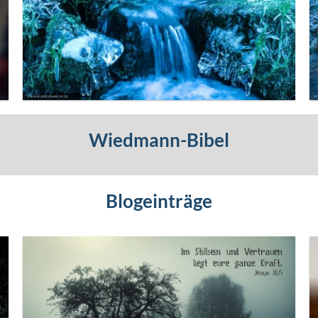
Wiedmann-Bibel
Blogeinträge