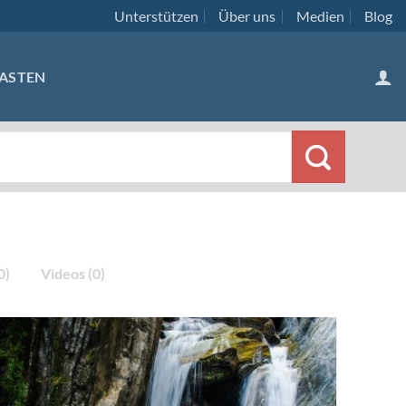
Unterstützen
Über uns
Medien
Blog
ASTEN
0)
Videos (0)