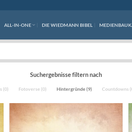
ALL-IN-ONE
DIE WIEDMANN BIBEL
MEDIENBAUK
Suchergebnisse filtern nach
s (0)
Fotoverse (0)
Hintergründe (9)
Countdowns (