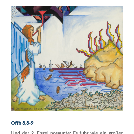
Offb 8,8-9
Und der 2. Engel posaunte: Es fuhr wie ein großer