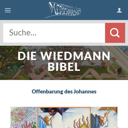
Skip
to
content
DIE WIEDMANN
BIBEL
Offenbarung des Johannes