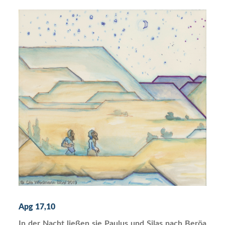
Apg 17,10
In der Nacht ließen sie Paulus und Silas nach Beröa