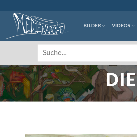
Skip
to
content
BILDER
VIDEOS
DI