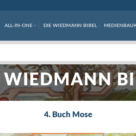
ALL-IN-ONE
DIE WIEDMANN BIBEL
MEDIENBAU
E WIEDMANN BI
4. Buch Mose