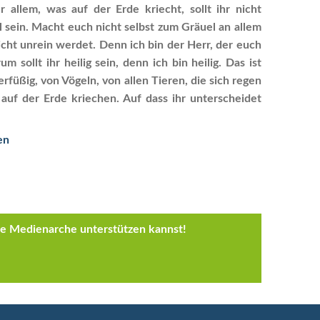
allem, was auf der Erde kriecht, sollt ihr nicht
l sein. Macht euch nicht selbst zum Gräuel an allem
nicht unrein werdet. Denn ich bin der Herr, der euch
m sollt ihr heilig sein, denn ich bin heilig. Das ist
rfüßig, von Vögeln, von allen Tieren, die sich regen
 auf der Erde kriechen. Auf dass ihr unterscheidet
en
die Medienarche unterstützen kannst!