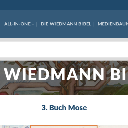
ALL-IN-ONE
DIE WIEDMANN BIBEL
MEDIENBAU
E WIEDMANN BI
3. Buch Mose