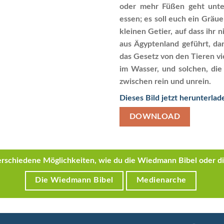
oder mehr Füßen geht unter 
essen; es soll euch ein Gräue
kleinen Getier, auf dass ihr 
aus Ägyptenland geführt, daru
das Gesetz von den Tieren vie
im Wasser, und solchen, die
zwischen rein und unrein.
Dieses Bild jetzt herunterlad
DOWNLOAD
 verschiedene Möglichkeiten, wie du die Wiedmann Bibel oder 
Die Wiedmann Bibel
Medienarche