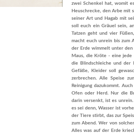
zwei Schenkel hat, womit es
Heuschrecke, den Arbe mit se
seiner Art und Hagab mit sei
soll euch ein Gräuel sein, a
Tatzen geht und vier Füßen,
macht euch unrein bis zum A
der Erde wimmelt unter den T
Maus, die Kröte - eine jede 
die Blindschleiche und der 
Gefäße, Kleider soll gewas
zerbrechen. Alle Speise z
Reinigung dazukommt. Auch a
Ofen oder Herd. Nur die Br
darin versenkt, ist es unrein
es sei denn, Wasser ist vor
der Tiere stirbt, das zur Spei
zum Abend. Wer von solchem 
Alles was auf der Erde kriec