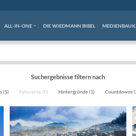
ALL-IN-ONE
DIE WIEDMANN BIBEL
MEDIENBAUK
Suchergebnisse filtern nach
s (5)
Fotoverse (0)
Hintergründe (1)
Countdowns (