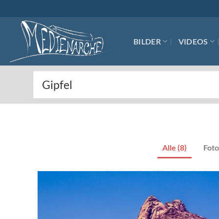
Skip
to
content
BILDER
VIDEOS
Alle (8)
Foto