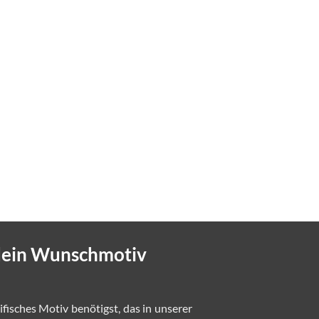
 dein Wunschmotiv
zifisches Motiv benötigst, das in unserer