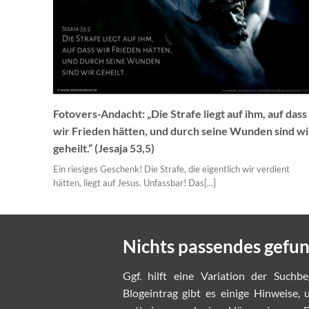
Fotovers-Andacht: „Die Strafe liegt auf ihm, auf dass
wir Frieden hätten, und durch seine Wunden sind wi
geheilt.“ (Jesaja 53,5)
Ein riesiges Geschenk! Die Strafe, die eigentlich wir verdient
hätten, liegt auf Jesus. Unfassbar! Das[...]
Nichts passendes gefu
Ggf. hilft eine Variation der Suchbe
Blogeintrag gibt es einige Hinweise,