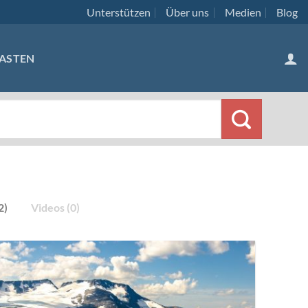
Unterstützen
Über uns
Medien
Blog
ASTEN
2)
Videos (0)