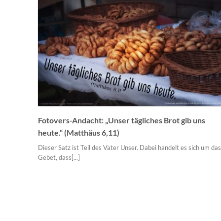
Fotovers-Andacht: „Unser tägliches Brot gib uns
heute.“ (Matthäus 6,11)
Dieser Satz ist Teil des Vater Unser. Dabei handelt es sich um da
Gebet, dass[...]