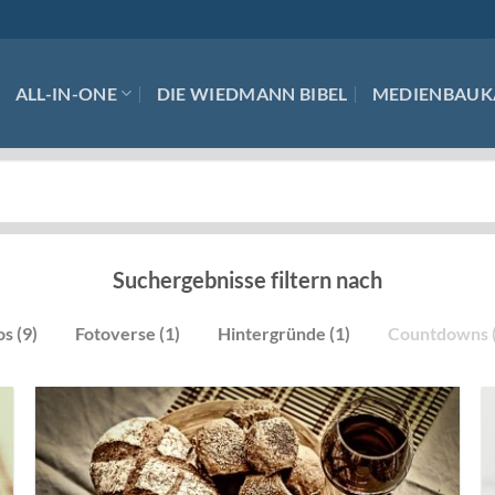
ALL-IN-ONE
DIE WIEDMANN BIBEL
MEDIENBAUK
Suchergebnisse filtern nach
s (9)
Fotoverse (1)
Hintergründe (1)
Countdowns (