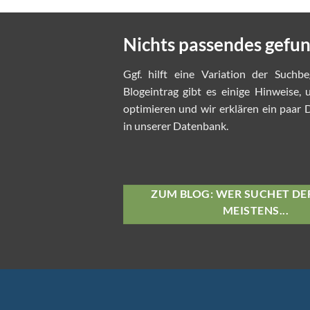
Nichts passendes gefu
Ggf. hilft eine Variation der Suchbe
Blogeintrag gibt es einige Hinweise,
optimieren und wir erklären ein paar D
in unserer Datenbank.
ZUM BLOG: WER SUCHET DER
MEISTENS...