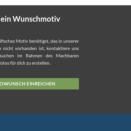
 dein Wunschmotiv
zifisches Motiv benötigst, das in unserer
nicht vorhanden ist, kontaktiere uns
rsuchen im Rahmen des Machbaren
tos für dich zu erstellen.
OWUNSCH EINREICHEN