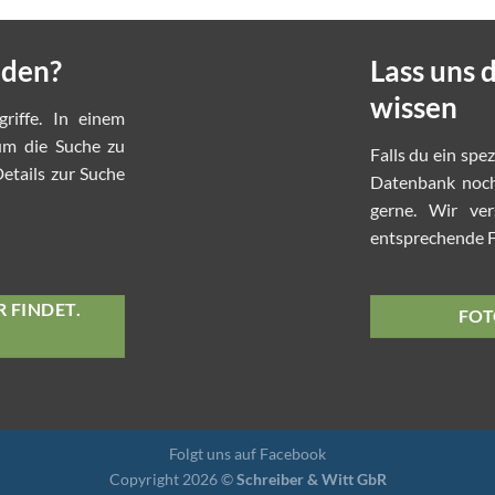
nden?
Lass uns
wissen
griffe. In einem
 um die Suche zu
Falls du ein spe
etails zur Suche
Datenbank noch 
gerne. Wir ve
entsprechende Fo
 FINDET.
FOT
Folgt uns auf Facebook
Copyright 2026 ©
Schreiber & Witt GbR