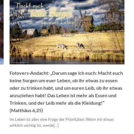
Fotovers-Andacht: „Darum sage ich euch: Macht euch
keine Sorgen um euer Leben, ob ihr etwas zu essen
oder zu trinken habt, und um euren Leib, ob ihr etwas
s
anzuziehen habt! Das Leben ist mehr als Essen und
Trinken, und der Leib mehr als die Kleidung!“
(Matthäus 6,25)
Im Leben ist alles eine Frage der Prioritäten: Wenn mir etwas
wirklich wichtig ist, werde[...]